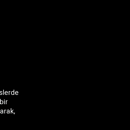
slerde
bir
arak,