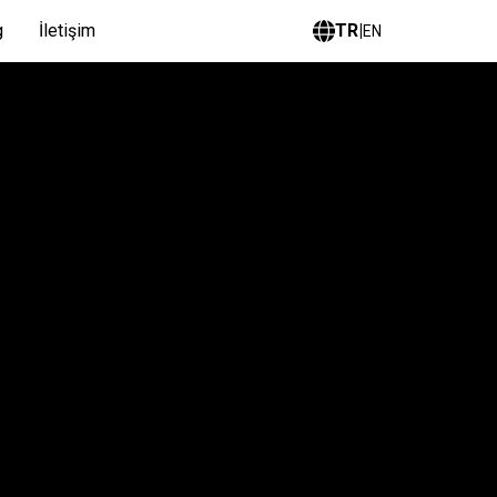
g
İletişim
TR
|
EN