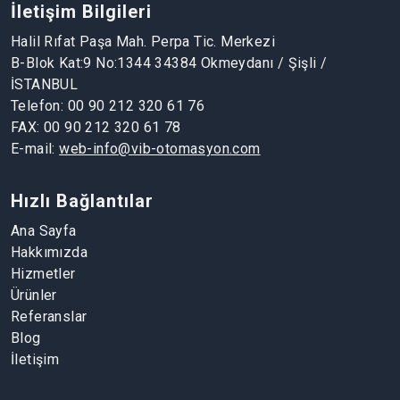
İletişim Bilgileri
Halil Rıfat Paşa Mah. Perpa Tic. Merkezi
B-Blok Kat:9 No:1344 34384 Okmeydanı / Şişli /
İSTANBUL
Telefon: 00 90 212 320 61 76
FAX:
00 90 212 320 61 78
E-mail:
web-info@vib-otomasyon.com
Hızlı Bağlantılar
Ana Sayfa
Hakkımızda
Hizmetler
Ürünler
Referanslar
Blog
İletişim