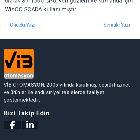
olarak S7-1500 CPU, veri gözlem ve kumanda için
WinCC SCADA kullanılmıştır.
Önceki Yazı
Sonraki Yazı
VİB OTOMASYON, 2005 yılında kurulmuş, çeşitli hizmet
ve ürünler ile endüstriyel tesislerde faaliyet
göstermektedir.
Bizi Takip Edin